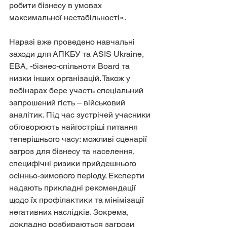
робити бізнесу в умовах 
максимальної нестабільності». 
Наразі вже проведено навчальні 
заходи для АПКБУ та ASIS Ukraine, 
ЕВА, -бізнес-спільноти Board та 
низки інших організацій. Також у 
вебінарах бере участь спеціальний 
запрошений гість – військовий 
аналітик. Під час зустрічей учасники 
обговорюють найгостріші питання 
теперішнього часу: можливі сценарії 
загроз для бізнесу та населення, 
специфічні ризики прийдешнього 
осінньо-зимового періоду. Експерти 
надають прикладні рекомендації 
щодо їх профілактики та мінімізації 
негативних наслідків. Зокрема, 
докладно розбираються загрози 