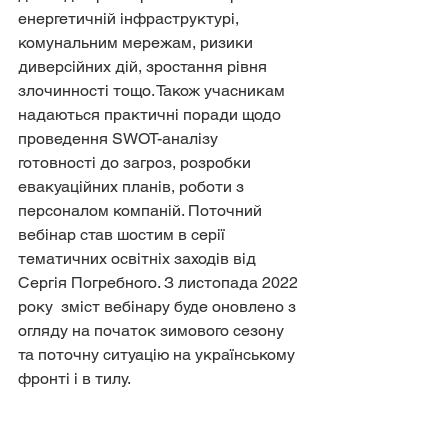
енергетичній інфраструктурі, 
комунальним мережам, ризики 
диверсійних дій, зростання рівня 
злочинності тощо. Також учасникам 
надаються практичні поради щодо 
проведення SWOT-аналізу 
готовності до загроз, розробки 
евакуаційних планів, роботи з 
персоналом компаній. Поточний 
вебінар став шостим в серії 
тематичних освітніх заходів від 
Сергія Погребного. З листопада 2022 
року  зміст вебінару буде оновлено з 
огляду на початок зимового сезону 
та поточну ситуацію на українському 
фронті і в тилу.