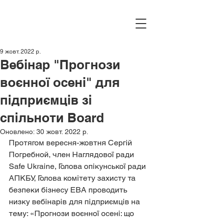
9 жовт. 2022 р.
Вебінар "Прогнози
воєнної осені" для
підприємців зі
спільноти Board
Оновлено:
30 жовт. 2022 р.
Протягом вересня-жовтня Сергій 
Погребной, член Наглядової ради 
Safe Ukraine, Голова опікунської ради 
АПКБУ, Голова комітету захисту та 
безпеки бізнесу EBA проводить 
низку вебінарів для підприємців на 
тему: «Прогнози воєнної осені: що 