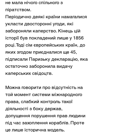
не мала нічого спільного з 
піратством.
Періодично деякі країни намагалися 
укласти двосторонні угоди, які 
забороняли каперство. Кінець цій 
історії був покладений лише у 1856 
році. Тоді сім європейських країн, до 
яких згодом приєдналися ще 45, 
підписали Паризьку декларацію, яка 
остаточно заборонила видачу 
каперських свідоцтв.
Можна говорити про відсутність на 
той момент системи міжнародного 
права, слабкий контроль такої 
діяльності з боку держав, 
допущення порушення прав людини 
під час захоплення кораблів. Проте 
це лише історична модель.