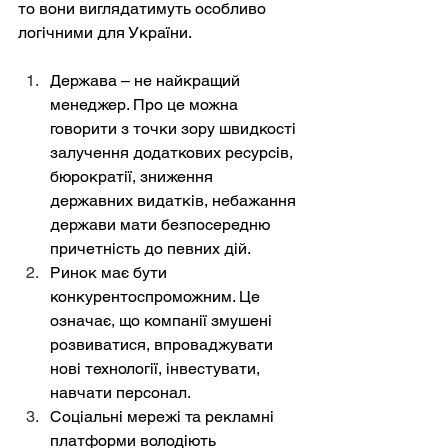
то вони виглядатимуть особливо 
логічними для України.
Держава – не найкращий 
менеджер. Про це можна 
говорити з точки зору швидкості 
залучення додаткових ресурсів, 
бюрократії, зниження 
державних видатків, небажання 
держави мати безпосередню 
причетність до певних дій.
Ринок має бути 
конкурентоспроможним. Це 
означає, що компанії змушені 
розвиватися, впроваджувати 
нові технології, інвестувати, 
навчати персонал.
Соціальні мережі та рекламні 
платформи володіють 