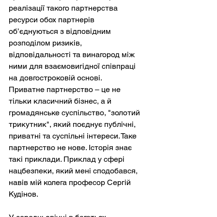
реалізації такого партнерства 
ресурси обох партнерів 
об’єднуються з відповідним 
розподілом ризиків, 
відповідальності та винагород між 
ними для взаємовигідної співпраці 
на довгостроковій основі.
Приватне партнерство – це не 
тільки класичний бізнес, а й 
громадянське суспільство, "золотий 
трикутник", який поєднує публічні, 
приватні та суспільні інтереси. Таке 
партнерство не нове. Історія знає 
такі приклади. Приклад у сфері 
нацбезпеки, який мені сподобався, 
навів мій колега професор Сергій 
Кудінов.