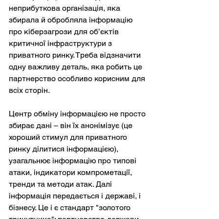
неприбуткова організація, яка 
збирала й обробляла інформацію 
про кіберзагрози для об’єктів 
критичної інфраструктури з 
приватного ринку. Треба відзначити 
одну важливу деталь, яка робить це 
партнерство особливо корисним для 
всіх сторін.
Центр обміну інформацією не просто 
збирає дані – він їх анонімізує (це 
хороший стимул для приватного 
ринку ділитися інформацією), 
узагальнює інформацію про типові 
атаки, індикатори компрометації, 
тренди та методи атак. Далі 
інформація передається і державі, і 
бізнесу. Це і є стандарт "золотого 