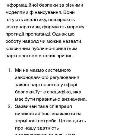
інформаційної безпеки за різними 
моделями фінансування. Вони 
готують аналітику, поширюють 
контрнаративи, формують мережу 
протидії пропаганді. Однак цю 
роботу навряд чи можна назвати 
класичним публічно-приватним 
партнерством з таких причин.
Ми не маємо системного 
законодавчого регулювання 
такого партнерства у сфері 
безпеки. Тут є специфіка, яка 
має бути правильно визначена.
Зазвичай така співпраця 
виникає ad hoc, зважаючи на 
термінові потреби. Це свідчить 
про нашу здатність 