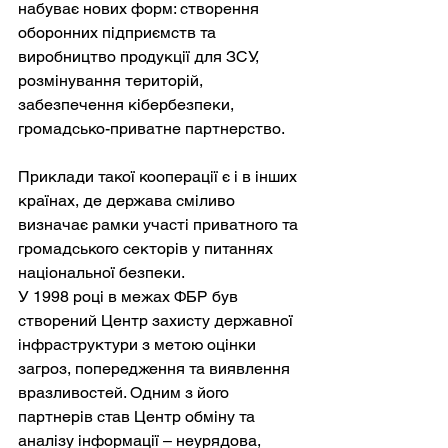
набуває нових форм: створення 
оборонних підприємств та 
виробництво продукції для ЗСУ, 
розмінування територій, 
забезпечення кібербезпеки, 
громадсько-приватне партнерство.
Приклади такої кооперації є і в інших 
країнах, де держава сміливо 
визначає рамки участі приватного та 
громадського секторів у питаннях 
національної безпеки.
У 1998 році в межах ФБР був 
створений Центр захисту державної 
інфраструктури з метою оцінки 
загроз, попередження та виявлення 
вразливостей. Одним з його 
партнерів став Центр обміну та 
аналізу інформації – неурядова, 