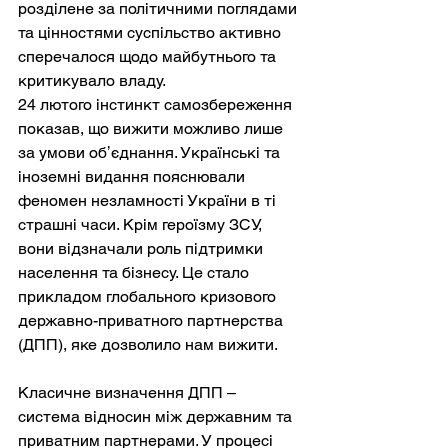
розділене за політичними поглядами 
та цінностями суспільство активно 
сперечалося щодо майбутнього та 
критикувало владу.
24 лютого інстинкт самозбереження 
показав, що вижити можливо лише 
за умови обʼєднання. Українські та 
іноземні видання пояснювали 
феномен незламності України в ті 
страшні часи. Крім героїзму ЗСУ, 
вони відзначали роль підтримки 
населення та бізнесу. Це стало 
прикладом глобального кризового 
державно-приватного партнерства 
(ДПП), яке дозволило нам вижити.
Класичне визначення ДПП – 
система відносин між державним та 
приватним партнерами. У процесі 