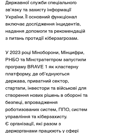
Державної служби спеціального 
зв’язку та захисту інформації 
України. Її основний функціонал 
включає дослідження інцидентів, 
надання допомоги та рекомендацій 
з питань протидії кіберзагрозам.
У 2023 році Міноборони, Мінцифри, 
РНБО та Мінстратегпром запустили 
програму BRAVE 1 як кластерну 
платформу, де об’єднуються 
держава, приватний сектор, 
стартапи, інвестори та військові для 
створення нових рішень в обороні та 
безпеці, впровадження 
роботизованих систем, ППО, систем 
управління та кіберзахисту.
Є організації, які разом з 
держорганами працюють у сфері 