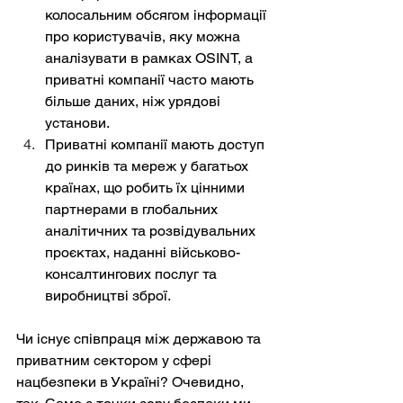
колосальним обсягом інформації 
про користувачів, яку можна 
аналізувати в рамках OSINT, а 
приватні компанії часто мають 
більше даних, ніж урядові 
установи.
Приватні компанії мають доступ 
до ринків та мереж у багатьох 
країнах, що робить їх цінними 
партнерами в глобальних 
аналітичних та розвідувальних 
проєктах, наданні військово-
консалтингових послуг та 
виробництві зброї.
Чи існує співпраця між державою та 
приватним сектором у сфері 
нацбезпеки в Україні? Очевидно, 