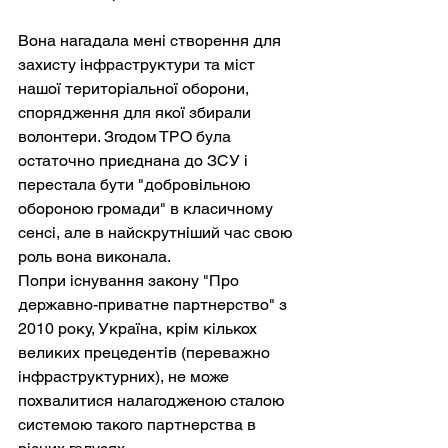
Вона нагадала мені створення для 
захисту інфраструктури та міст 
нашої територіальної оборони, 
спорядження для якої збирали 
волонтери. Згодом ТРО була 
остаточно приєднана до ЗСУ і 
перестала бути "добровільною 
обороною громади" в класичному 
сенсі, але в найскрутніший час свою 
роль вона виконала.
Попри існування закону "Про 
державно-приватне партнерство" з 
2010 року, Україна, крім кількох 
великих прецедентів (переважно 
інфраструктурних), не може 
похвалитися налагодженою сталою 
системою такого партнерства в 