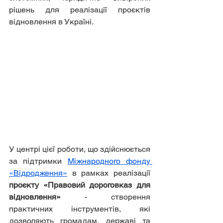
рішень для реалізації проєктів 
відновлення в Україні.
У центрі цієї роботи, що здійснюється 
за підтримки 
Міжнародного фонду 
«Відродження»
 в рамках реалізації 
проєкту «Правовий дороговказ для 
відновлення»
 - створення 
практичних інструментів, які 
дозволяють громадам, державі та 