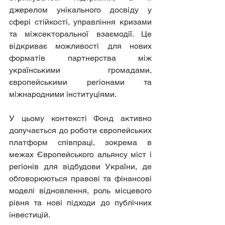
джерелом унікального досвіду у 
сфері стійкості, управління кризами 
та міжсекторальної взаємодії. Це 
відкриває можливості для нових 
форматів партнерства між 
українськими громадами, 
європейськими регіонами та 
міжнародними інституціями.
У цьому контексті Фонд активно 
долучається до роботи європейських 
платформ співпраці, зокрема в 
межах Європейського альянсу міст і 
регіонів для відбудови України, де 
обговорюються правові та фінансові 
моделі відновлення, роль місцевого 
рівня та нові підходи до публічних 
інвестицій.