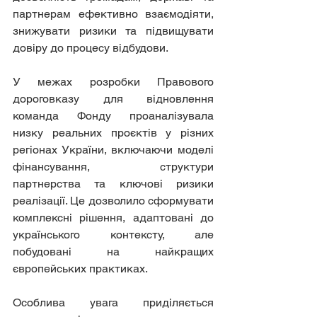
партнерам ефективно взаємодіяти, 
знижувати ризики та підвищувати 
довіру до процесу відбудови.
У межах розробки Правового 
дороговказу для відновлення 
команда Фонду проаналізувала 
низку реальних проєктів у різних 
регіонах України, включаючи моделі 
фінансування, структури 
партнерства та ключові ризики 
реалізації. Це дозволило сформувати 
комплексні рішення, адаптовані до 
українського контексту, але 
побудовані на найкращих 
європейських практиках.
Особлива увага приділяється 