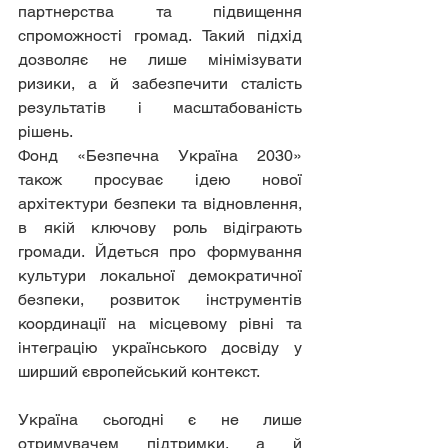
партнерства та підвищення 
спроможності громад. Такий підхід 
дозволяє не лише мінімізувати 
ризики, а й забезпечити сталість 
результатів і масштабованість 
рішень.
Фонд «Безпечна Україна 2030» 
також просуває ідею нової 
архітектури безпеки та відновлення, 
в якій ключову роль відіграють 
громади. Йдеться про формування 
культури локальної демократичної 
безпеки, розвиток інструментів 
координації на місцевому рівні та 
інтеграцію українського досвіду у 
ширший європейський контекст.
Україна сьогодні є не лише 
отримувачем підтримки, а й 