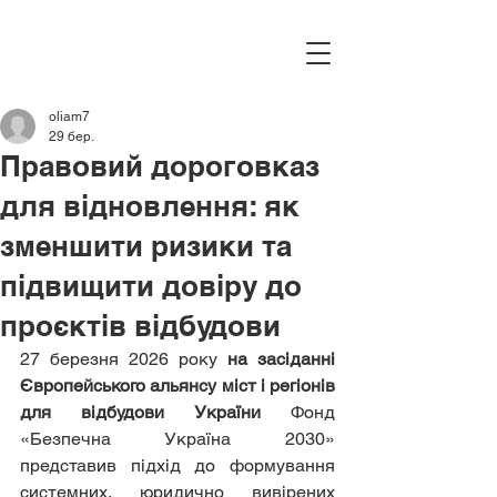
oliam7
29 бер.
Правовий дороговказ
для відновлення: як
зменшити ризики та
підвищити довіру до
проєктів відбудови
27 березня 2026 року 
на засіданні 
Європейського альянсу міст і регіонів 
для відбудови України
 Фонд 
«Безпечна Україна 2030» 
представив підхід до формування 
системних, юридично вивірених 