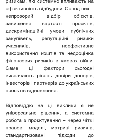
ризикам, які системно впливають на 
ефективність відбудови. Серед них – 
непрозорий відбір об’єктів, 
завищення вартості проєктів, 
дискримінаційні умови публічних 
закупівель, репутаційні ризики 
учасників, неефективне 
використання коштів та недооцінка 
фінансових ризиків в умовах війни. 
Саме ці фактори сьогодні 
визначають рівень довіри донорів, 
інвесторів і партнерів до українських 
проєктів відновлення.
Відповіддю на ці виклики є не 
універсальне рішення, а системна 
робота з проєктування – через чіткі 
правові моделі, матриці ризиків, 
стандартизовані підходи до 